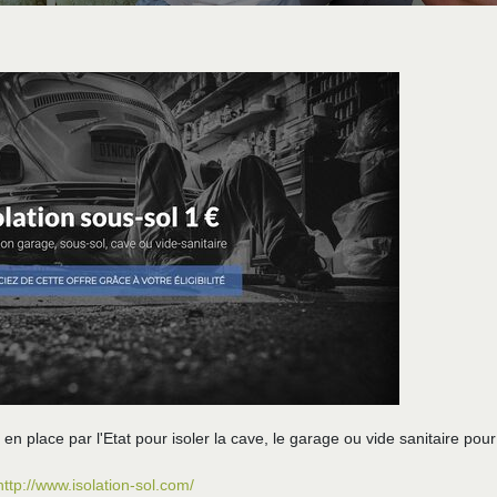
 en place par l'Etat pour isoler la cave, le garage ou vide sanitaire pour
http://www.isolation-sol.com/