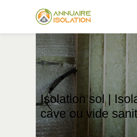
Isolation sol | Iso
cave ou vide sanit